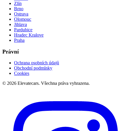
Zlín
Brno
Ostrava
Olomouc
Jihlava
Pardubice
Hradec Kralove
Praha
Právní
Ochrana osobních údajů
Obchodní podmínky
Cookies
©
2026
Elevatecars.
Všechna práva vyhrazena.