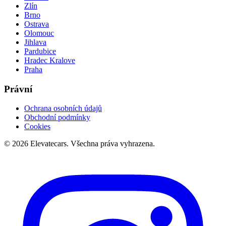
Zlín
Brno
Ostrava
Olomouc
Jihlava
Pardubice
Hradec Kralove
Praha
Právní
Ochrana osobních údajů
Obchodní podmínky
Cookies
©
2026
Elevatecars.
Všechna práva vyhrazena.